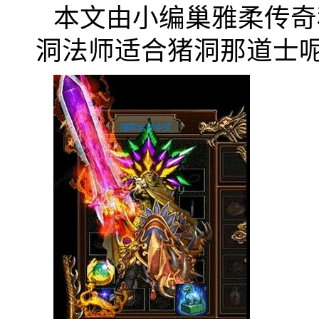
本文由小编巢雅柔传奇
洞法师适合猪洞那道士