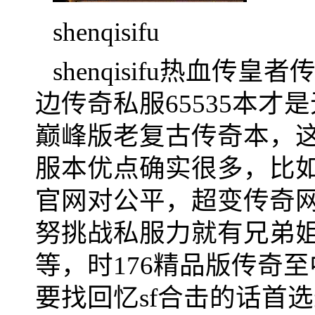
shenqisifu
shenqisifu热血传
边传奇私服65535本
巅峰版老复古传奇本，
服本优点确实很多，比
官网对公平，超变传奇
努挑战私服力就有兄弟
等，时176精品版传奇
要找回忆sf合击的话首