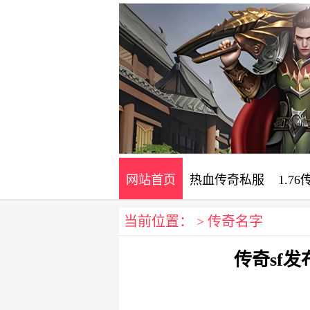
网站首页
热血传奇私服
1.7
当前位置： >
传奇名字
电信传奇sf发布网
合击sf发布网
传奇sf