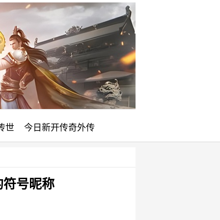
传世
今日新开传奇外传
的符号昵称