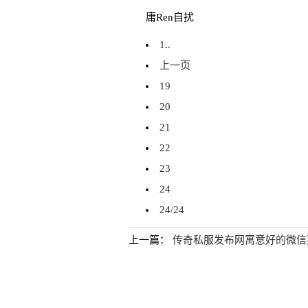
庸Ren自扰
1..
上一页
19
20
21
22
23
24
24/24
上一篇：
传奇私服发布网寓意好的微信