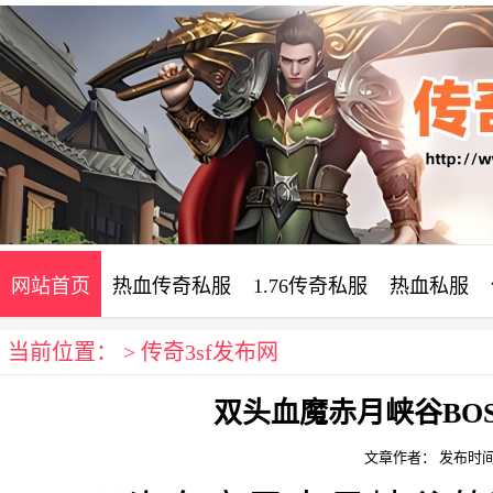
网站首页
热血传奇私服
1.76传奇私服
热血私服
当前位置： >
传奇3sf发布网
双头血魔赤月峡谷BO
文章作者：
发布时间：2