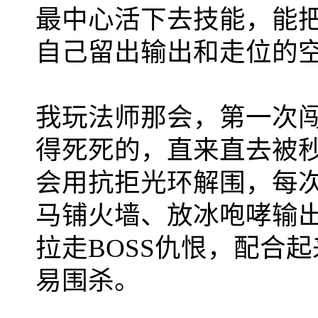
最中心活下去技能，能把
自己留出输出和走位的
我玩法师那会，第一次
得死死的，直来直去被
会用抗拒光环解围，每
马铺火墙、放冰咆哮输
拉走BOSS仇恨，配合
易围杀。