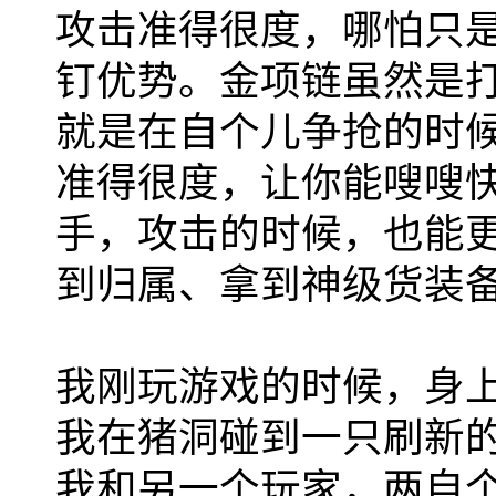
攻击准得很度，哪怕只
钉优势。金项链虽然是
就是在自个儿争抢的时
准得很度，让你能嗖嗖快
手，攻击的时候，也能
到归属、拿到神级货装
我刚玩游戏的时候，身
我在猪洞碰到一只刷新的
我和另一个玩家，两自个